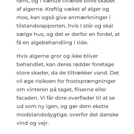
ramt, og i værste tilfælde blive skadet
af algerne. Kraftig vækst af alger og
mos, kan også give anmærkninger i
tilstandsrapporten, hvis I står og skal
sælge hus, og det er derfor en fordel, at
få en algebehandling i tide.
Hvis algerne gror og ikke bliver
behandlet, kan deres rødder foretage
store skader, da de tiltrækker vand. Det
vil øge risikoen for frostsprængninger
om vinteren på taget, fliserne eller
facaden. Vi får dine overflader til at se
ud som ny igen, og gør dem ekstra
modstandsdygtige, overfor det danske
vind og vejr.