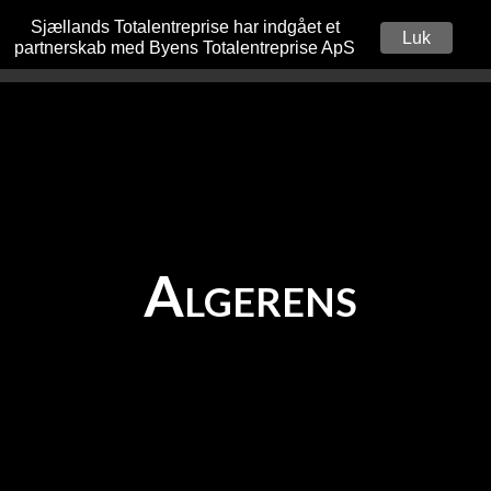
a
Sjællands Totalentreprise har indgået et
Luk
partnerskab med Byens Totalentreprise ApS
Algerens