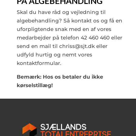
PÅ ALGEBEHANDLING
Skal du have råd og vejledning til
algebehandling? Så kontakt os og få en
uforpligtende snak med en af vores
medarbejder på telefon 42 460 460 eller
send en mail til chriss@sjt.dk eller
udfyld hurtig og nemt vores
kontaktformular.
Bemærk: Hos os betaler du ikke
kørselstillæg!