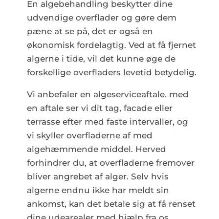
En algebehandling beskytter dine
udvendige overflader og gøre dem
pæne at se på, det er også en
økonomisk fordelagtig. Ved at få fjernet
algerne i tide, vil det kunne øge de
forskellige overfladers levetid betydelig.
Vi anbefaler en algeserviceaftale. med
en aftale ser vi dit tag, facade eller
terrasse efter med faste intervaller, og
vi skyller overfladerne af med
algehæmmende middel. Herved
forhindrer du, at overfladerne fremover
bliver angrebet af alger. Selv hvis
algerne endnu ikke har meldt sin
ankomst, kan det betale sig at få renset
dine udearealer med hjælp fra os.